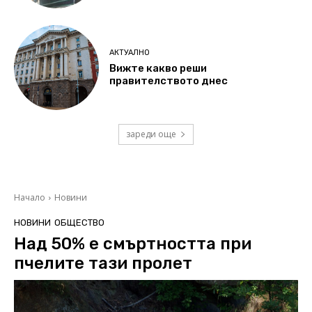
АКТУАЛНО
Вижте какво реши
правителството днес
зареди още