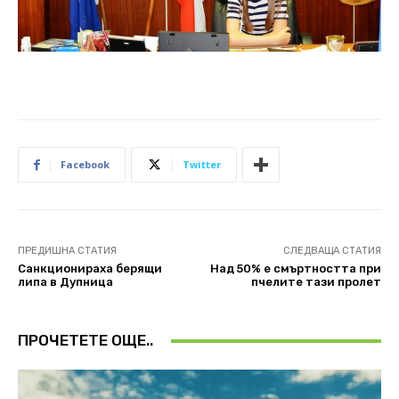
Facebook
Twitter
ПРЕДИШНА СТАТИЯ
СЛЕДВАЩА СТАТИЯ
Санкционираха берящи
Над 50% е смъртността при
липа в Дупница
пчелите тази пролет
ПРОЧЕТЕТЕ ОЩЕ..