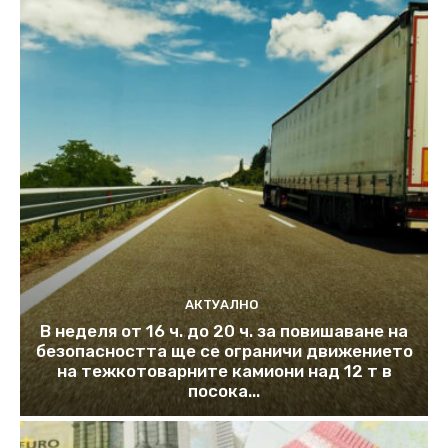
АКТУАЛНО
В неделя от 16 ч. до 20 ч. за повишаване на
безопасността ще се ограничи движението
на тежкотоварните камиони над 12 т в
посока...