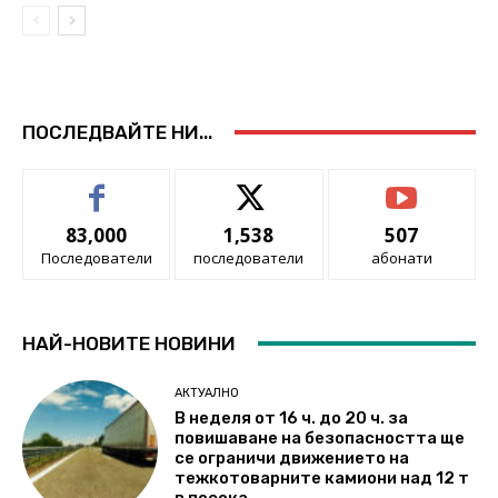
ПОСЛЕДВАЙТЕ НИ...
83,000
1,538
507
Последователи
последователи
абонати
НАЙ-НОВИТЕ НОВИНИ
АКТУАЛНО
В неделя от 16 ч. до 20 ч. за
повишаване на безопасността ще
се ограничи движението на
тежкотоварните камиони над 12 т