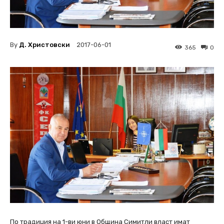
By
Д. Христовски
2017-06-01
365
0
По традиция на 1-ви юни в Община Симитли власт имат