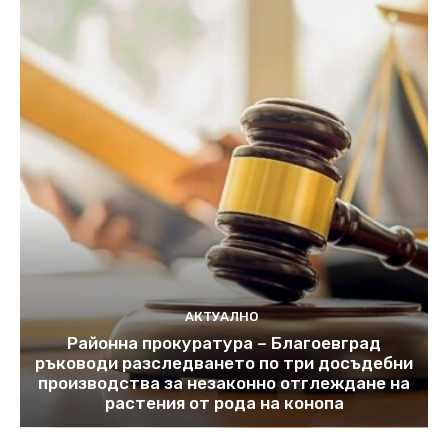
АКТУАЛНО
Районна прокуратура – Благоевград
ръководи разследването по три досъдебни
производства за незаконно отглеждане на
растения от рода на конопа