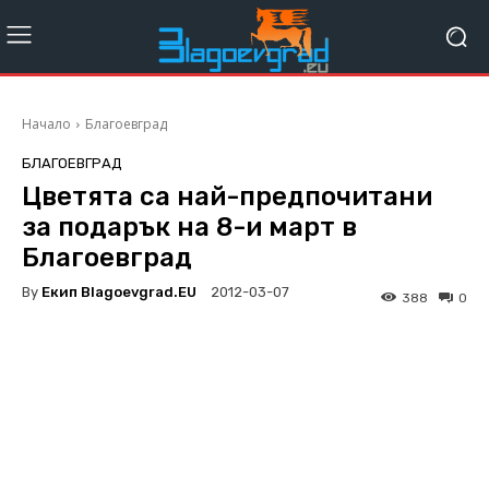
Начало
Благоевград
БЛАГОЕВГРАД
Цветята са най-предпочитани
за подарък на 8-и март в
Благоевград
By
Екип Blagoevgrad.EU
2012-03-07
388
0