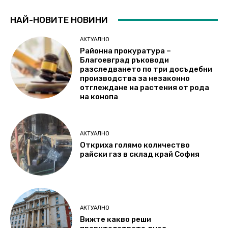
НАЙ-НОВИТЕ НОВИНИ
АКТУАЛНО
Районна прокуратура –
Благоевград ръководи
разследването по три досъдебни
производства за незаконно
отглеждане на растения от рода
на конопа
АКТУАЛНО
Откриха голямо количество
райски газ в склад край София
АКТУАЛНО
Вижте какво реши