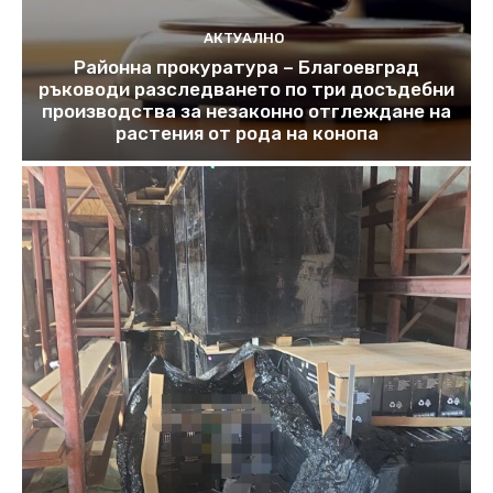
АКТУАЛНО
Районна прокуратура – Благоевград
ръководи разследването по три досъдебни
производства за незаконно отглеждане на
растения от рода на конопа