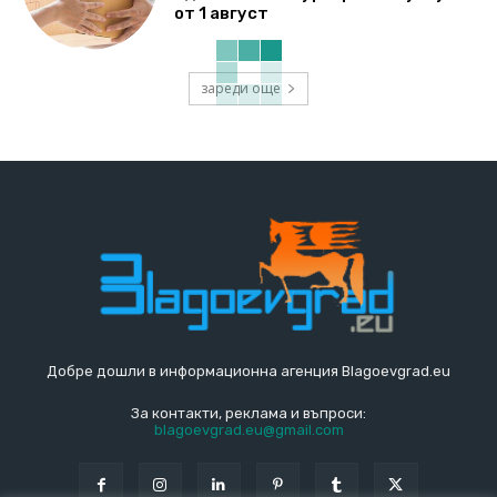
от 1 август
зареди още
Добре дошли в информационна агенция Blagoevgrad.eu
За контакти, реклама и въпроси:
blagoevgrad.eu@gmail.com