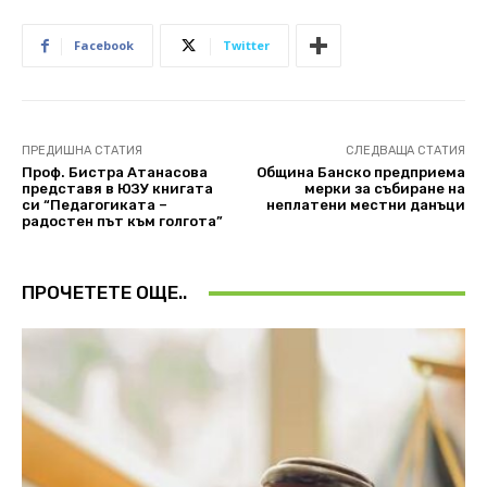
Facebook
Twitter
ПРЕДИШНА СТАТИЯ
СЛЕДВАЩА СТАТИЯ
Проф. Бистра Атанасова
Община Банско предприема
представя в ЮЗУ книгата
мерки за събиране на
си “Педагогиката –
неплатени местни данъци
радостен път към голгота”
ПРОЧЕТЕТЕ ОЩЕ..