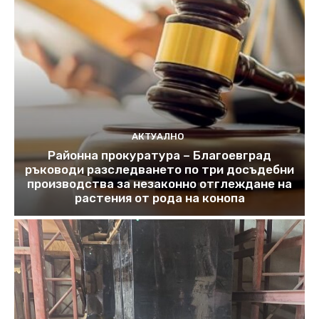
АКТУАЛНО
Районна прокуратура – Благоевград
ръководи разследването по три досъдебни
производства за незаконно отглеждане на
растения от рода на конопа