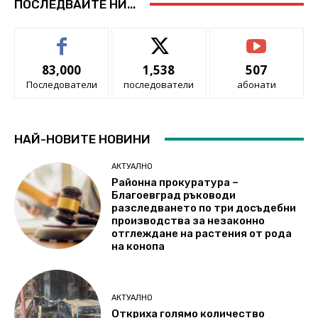
ПОСЛЕДВАЙТЕ НИ...
83,000
1,538
507
Последователи
последователи
абонати
НАЙ-НОВИТЕ НОВИНИ
АКТУАЛНО
Районна прокуратура –
Благоевград ръководи
разследването по три досъдебни
производства за незаконно
отглеждане на растения от рода
на конопа
АКТУАЛНО
Откриха голямо количество