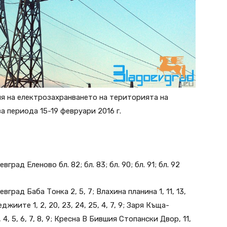
я на електрозахранването на територията на
а периода 15-19 февруари 2016 г.
вград Еленово бл. 82; бл. 83; бл. 90; бл. 91; бл. 92
евград Баба Тонка 2, 5, 7; Влахина планина 1, 11, 13,
меджиите 1, 2, 20, 23, 24, 25, 4, 7, 9; Заря Къща-
3, 4, 5, 6, 7, 8, 9; Кресна В Бившия Стопански Двор, 11,