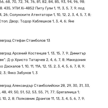
66, 68, 70, 72, 74, 76, 81, 82, 84, 85, 93, 94, 96, 98;
. 435, УПИ Хі-4852 Питу Гули 1, 11, 3, 5, 7, 9; под
26; Солунските Атентатори 1, 10, 12, 2, 3, 4, 5, 7, 8;
оп. Двор; Тодор Каблешков 1, 3, 4, 6; Яне
евград Стефан Стамболов 13
евград Арсений Костенцев 1, 13, 15, 7, 9; Димитър
раве”; Д-р Христо Татарчев 2, 4, 6, 7, 8; Македония
аскалов 1, 10, 11, 11А, 12, 13, 2, 3, 4, 5, 6, 7, 8, 9;
, 3; Янко Забунов 1, 3
евград Александър Стамболийски 28, 29, 30, 31, 33,
, 48, 49, 50, 51, 52, 53, 55, 71, 77; Брегалница 1;
1, 10, 2, 8; Полковник Дрангов 11, 13, 3, 4, 5, 6, 7, 9;