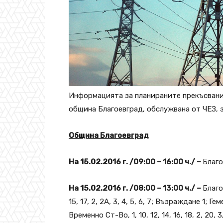
Информацията за планираните прекъсвани
община Благоевград, обслужвана от ЧЕЗ, з
Община Благоевград
На 15.02.2016 г. /09:00 – 16:00 ч./ –
Благое
На 15.02.2016 г. /08:00 – 13:00 ч./ –
Благо
15, 17, 2, 2А, 3, 4, 5, 6, 7; Възраждане 1; Ге
Временно Ст-Во, 1, 10, 12, 14, 16, 18, 2, 20, 