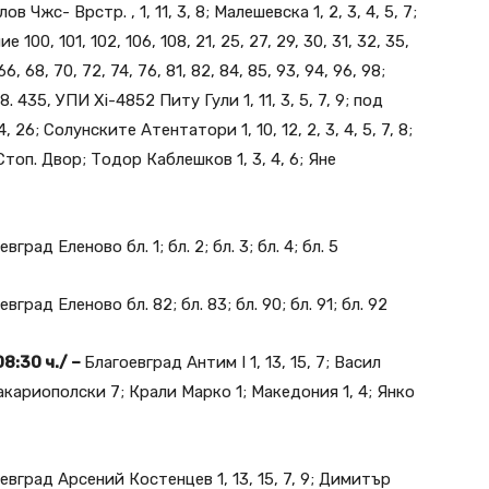
елов Чжс- Врстр. , 1, 11, 3, 8; Малешевска 1, 2, 3, 4, 5, 7;
, 101, 102, 106, 108, 21, 25, 27, 29, 30, 31, 32, 35,
66, 68, 70, 72, 74, 76, 81, 82, 84, 85, 93, 94, 96, 98;
. 435, УПИ Хі-4852 Питу Гули 1, 11, 3, 5, 7, 9; под
26; Солунските Атентатори 1, 10, 12, 2, 3, 4, 5, 7, 8;
оп. Двор; Тодор Каблешков 1, 3, 4, 6; Яне
вград Еленово бл. 1; бл. 2; бл. 3; бл. 4; бл. 5
вград Еленово бл. 82; бл. 83; бл. 90; бл. 91; бл. 92
08:30 ч./ –
Благоевград Антим I 1, 13, 15, 7; Васил
акариополски 7; Крали Марко 1; Македония 1, 4; Янко
евград Арсений Костенцев 1, 13, 15, 7, 9; Димитър