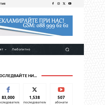
ТИЯ
ят
Любопитно
ОСЛЕДВАЙТЕ НИ...
83,000
1,538
507
оследователи
последователи
абонати