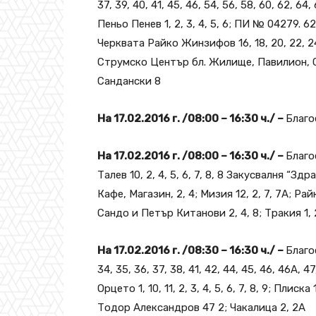
37, 39, 40, 41, 45, 46, 54, 56, 58, 60, 62, 64, 
Пеньо Пенев 1, 2, 3, 4, 5, 6; ПИ № 04279. 628
Черквата Райко Жинзифов 16, 18, 20, 22, 24, 
Струмско Център бл. Жилище, Павилион, Ст
Сандански 8
На 17.02.2016 г. /08:00 – 16:30 ч./ –
Благо
На 17.02.2016 г. /08:00 – 16:30 ч./ –
Благо
Талев 10, 2, 4, 5, 6, 7, 8, 8 Закусвалня “Зд
Кафе, Магазин, 2, 4; Мизия 12, 2, 7, 7А; Райко Д
Сандо и Петър Китанови 2, 4, 8; Тракия 1, 2
На 17.02.2016 г. /08:30 – 16:30 ч./ –
Благо
34, 35, 36, 37, 38, 41, 42, 44, 45, 46, 46А, 47
Орцето 1, 10, 11, 2, 3, 4, 5, 6, 7, 8, 9; Плиска 
Тодор Александров 47 2; Чакалица 2, 2А