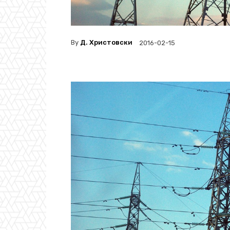
By
Д. Христовски
2016-02-15