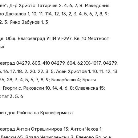
раве”; Д-р Христо Татарчев 2, 4, 6, 7, 8; Македония
аскалов 1, 10, 11, 11А, 12, 13, 2, 3, 4, 5, 6, 7, 8, 9;
, 3; Янко Забунов 1, 3
е, Общ. Благоевград УПИ VI-297, Кв. 10 Местност
ък
евград 04279. 603. 410 04279. 604. 62 XX-1017, 04279.
16, 17, 18, 2, 20, 22, 3, 5; Асен Христов 1, 10, 11, 12, 13,
5, 26, 28, 3, 4, 5, 6, 7, 8, 9; Баларбаши 4; Братя
; Георги с. Раковски 10, 14, 4, 6, 8; Славянска 15;
таг 3, 5, 6
елен дол Района на Кравефермата
евград Антон Страшимиров 13; Антон Чехов 1;
Левски 65; Владо Черноземски 3; Еленово Бл; ж. к.