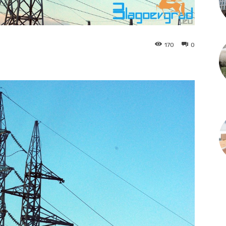
170
0