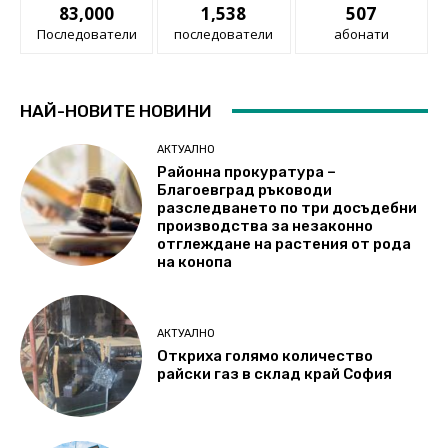
83,000
1,538
507
Последователи
последователи
абонати
НАЙ-НОВИТЕ НОВИНИ
АКТУАЛНО
Районна прокуратура –
Благоевград ръководи
разследването по три досъдебни
производства за незаконно
отглеждане на растения от рода
на конопа
АКТУАЛНО
Откриха голямо количество
райски газ в склад край София