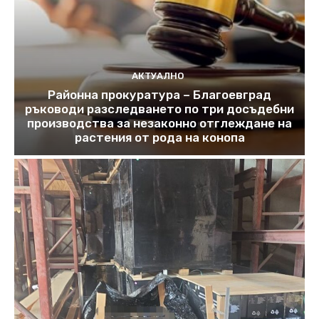
АКТУАЛНО
Районна прокуратура – Благоевград
ръководи разследването по три досъдебни
производства за незаконно отглеждане на
растения от рода на конопа