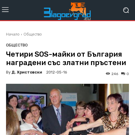
Начало
Общество
ОБЩЕСТВО
Четири SOS-майки от България
наградени със златни пръстени
By
Д. Христовски
2012-05-16
246
0