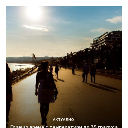
АКТУАЛНО
Горещо време с температури до 35 градуса