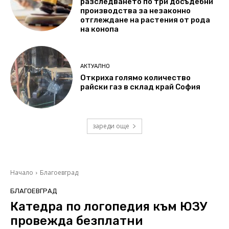
разследването по три досъдебни
производства за незаконно
отглеждане на растения от рода
на конопа
АКТУАЛНО
Откриха голямо количество
райски газ в склад край София
зареди още