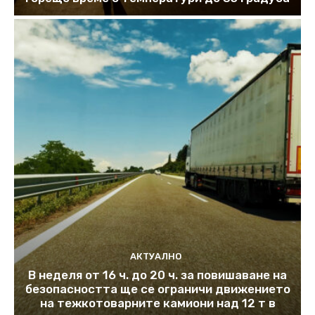
АКТУАЛНО
В неделя от 16 ч. до 20 ч. за повишаване на
безопасността ще се ограничи движението
на тежкотоварните камиони над 12 т в