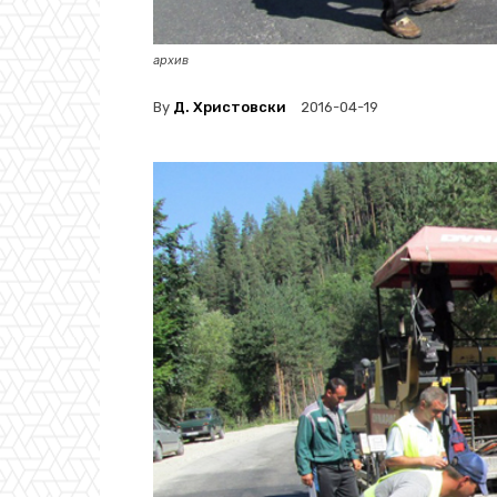
архив
By
Д. Христовски
2016-04-19