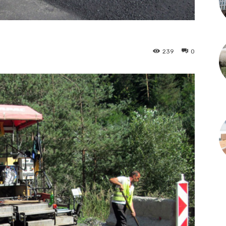
239
0