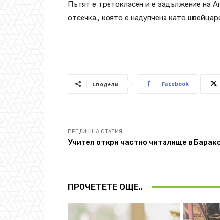
Пътят е третокласен и е задължение на А
отсечка., която е надупчена като швейцар
Facebook
Сподели
ПРЕДИШНА СТАТИЯ
Учител откри частно читалище в Барак
ПРОЧЕТЕТЕ ОЩЕ..