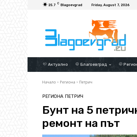
C
25.7
Blagoevgrad
Friday, August 7, 2026
Актуално
Благоевград
Регио
Начало
Региона
Петрич
РЕГИОНА
ПЕТРИЧ
Бунт на 5 петрич
ремонт на път