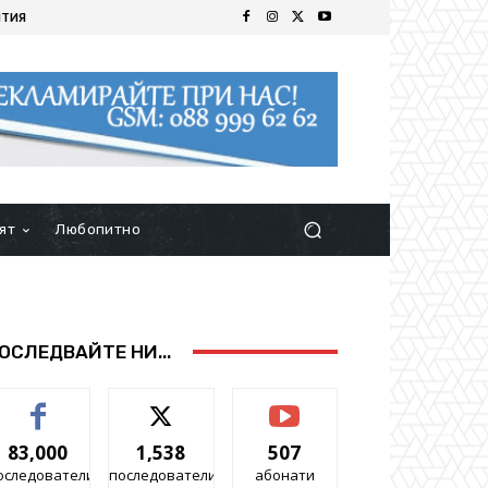
ИТИЯ
ят
Любопитно
ОСЛЕДВАЙТЕ НИ...
83,000
1,538
507
оследователи
последователи
абонати