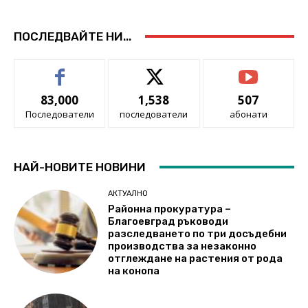
ПОСЛЕДВАЙТЕ НИ...
83,000
1,538
507
Последователи
последователи
абонати
НАЙ-НОВИТЕ НОВИНИ
АКТУАЛНО
Районна прокуратура –
Благоевград ръководи
разследването по три досъдебни
производства за незаконно
отглеждане на растения от рода
на конопа