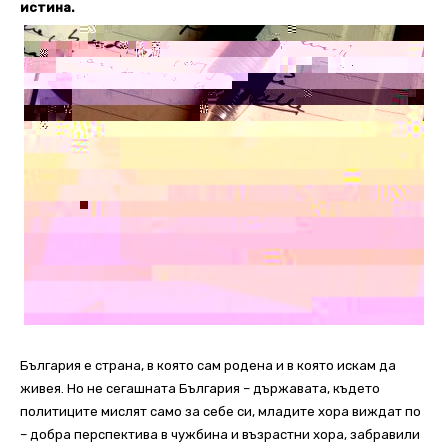
истина.
България е страна, в която сам родена и в която искам да
живея. Но не сегашната България – държавата, където
политиците мислят само за себе си, младите хора виждат по
– добра перспектива в чужбина и възрастни хора, забравили