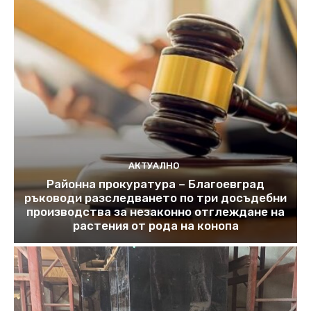
АКТУАЛНО
Районна прокуратура – Благоевград
ръководи разследването по три досъдебни
производства за незаконно отглеждане на
растения от рода на конопа