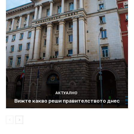
АКТУАЛНО
Вижте какво реши правителството днес