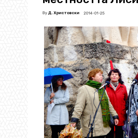
By
Д. Христовски
2014-01-25