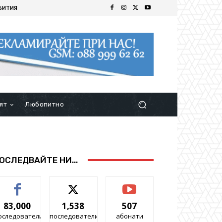
БИТИЯ
ят
Любопитно
ОСЛЕДВАЙТЕ НИ...
83,000
1,538
507
оследователи
последователи
абонати