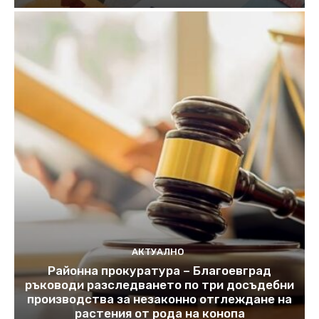
АКТУАЛНО
Районна прокуратура – Благоевград
ръководи разследването по три досъдебни
производства за незаконно отглеждане на
растения от рода на конопа