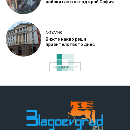
райски газ в склад край София
АКТУАЛНО
Вижте какво реши
правителството днес
зареди още