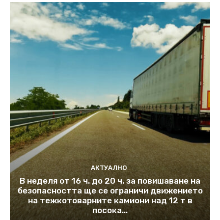
АКТУАЛНО
В неделя от 16 ч. до 20 ч. за повишаване на
безопасността ще се ограничи движението
на тежкотоварните камиони над 12 т в
посока...