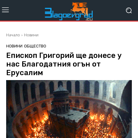
Начало
Новини
НОВИНИ
ОБЩЕСТВО
Eпископ Григорий ще донесе у
нас Благодатния огън от
Ерусалим