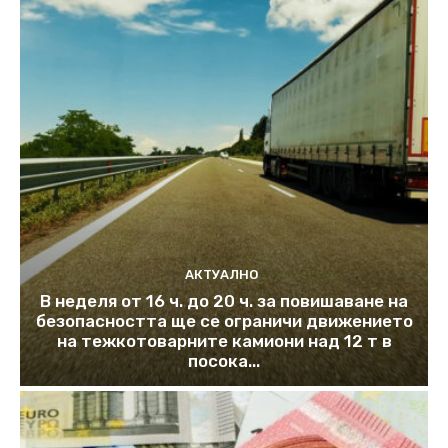
АКТУАЛНО
В неделя от 16 ч. до 20 ч. за повишаване на
безопасността ще се ограничи движението
на тежкотоварните камиони над 12 т в
посока...