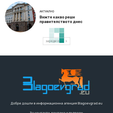
АКТУАЛНО
Вижте какво реши
правителството днес
зареди още
Добре дошли в информационна агенция Blagoevgrad.eu
За контакти, реклама и въпроси: