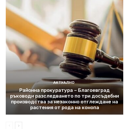
АКТУАЛНО
Районна прокуратура – Благоевград
ръководи разследването по три досъдебни
производства за незаконно отглеждане на
растения от рода на конопа