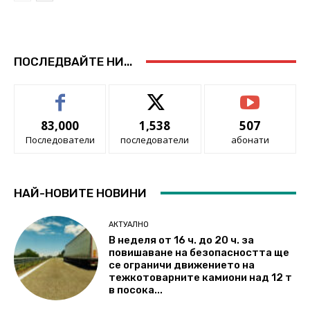
ПОСЛЕДВАЙТЕ НИ...
83,000
1,538
507
Последователи
последователи
абонати
НАЙ-НОВИТЕ НОВИНИ
АКТУАЛНО
В неделя от 16 ч. до 20 ч. за
повишаване на безопасността ще
се ограничи движението на
тежкотоварните камиони над 12 т
в посока...