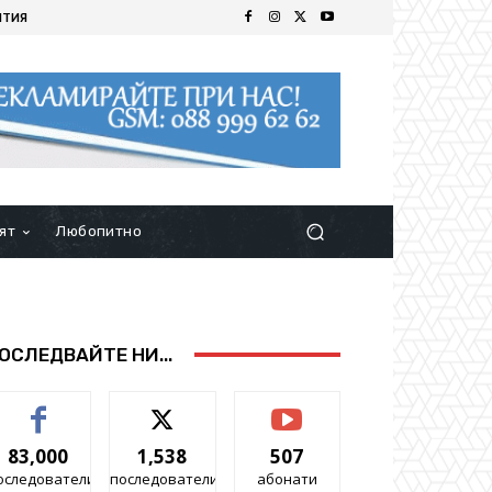
ИТИЯ
ят
Любопитно
ОСЛЕДВАЙТЕ НИ...
83,000
1,538
507
оследователи
последователи
абонати