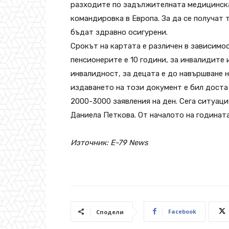
разходите по задължителната медицинска 
командировка в Европа. За да се получат
бъдат здравно осигурени.
Срокът на картата е различен в зависимо
пенсионерите е 10 години, за инвалидите
инвалидност, за децата е до навършване н
издаването на този документ е бил доста
2000-3000 заявления на ден. Сега ситуац
Даниела Петкова. От началото на годината
Източник: E-79 News
Facebook
Сподели