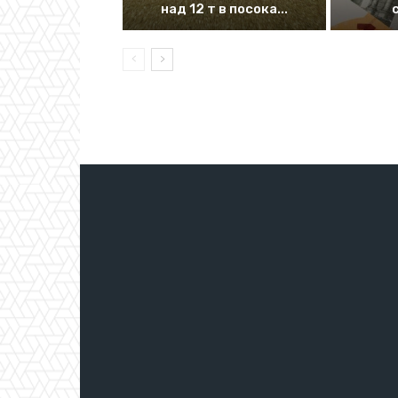
над 12 т в посока...