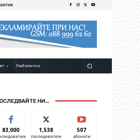
ЪБИТИЯ
ят
Любопитно
ОСЛЕДВАЙТЕ НИ...
83,000
1,538
507
оследователи
последователи
абонати