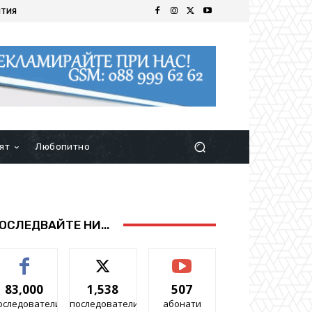
ИТИЯ
ят
Любопитно
ОСЛЕДВАЙТЕ НИ...
83,000
1,538
507
оследователи
последователи
абонати