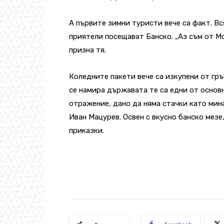
А първите зимни туристи вече са факт. Вс
приятели посещават Банско. „Аз съм от М
призна тя.
Коледните пакети вече са изкупени от гр
се намира държавата те са едни от основ
отражение, дано да няма стачки като мина
Иван Мацурев. Освен с вкусно банско мезе
приказки.