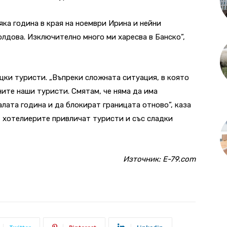
яка година в края на ноември Ирина и нейни
олдова. Изключително много ми харесва в Банско”,
ъцки туристи. „Въпреки сложната ситуация, в която
ните наши туристи. Смятам, че няма да има
лата година и да блокират границата отново”, каза
, хотелиерите привличат туристи и със сладки
Източник:
E-79.com