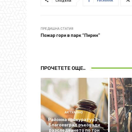
Facebook
Сподели
ПРЕДИШНА СТАТИЯ
Пожар гори в парк “Пирин”
ПРОЧЕТЕТЕ ОЩЕ..
АКТУАЛНО
Районна прокуратура –
Благоевград ръководи
разследването по три