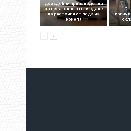
досъдебни производства
за незаконно отглеждане
От
на растения от рода на
количе
конопа
скл