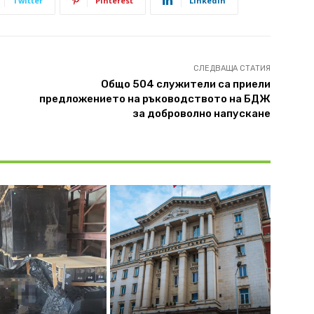
Twitter
Pinterest
Linkedin
СЛЕДВАЩА СТАТИЯ
Общо 504 служители са приели
предложението на ръководството на БДЖ
за доброволно напускане