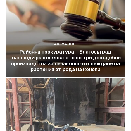
АКТУАЛНО
Районна прокуратура – Благоевград
ръководи разследването по три досъдебни
производства за незаконно отглеждане на
растения от рода на конопа