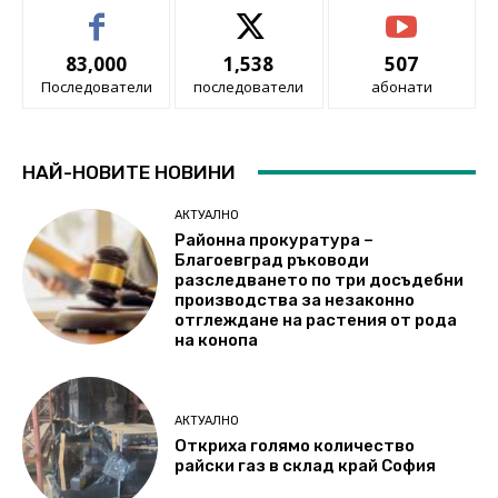
83,000
1,538
507
Последователи
последователи
абонати
НАЙ-НОВИТЕ НОВИНИ
АКТУАЛНО
Районна прокуратура –
Благоевград ръководи
разследването по три досъдебни
производства за незаконно
отглеждане на растения от рода
на конопа
АКТУАЛНО
Откриха голямо количество
райски газ в склад край София