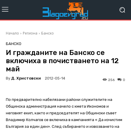
Начало
Региона
Банско
БАНСКО
И гражданите на Банско се
включиха в почистването на 12
май
By
Д. Христовски
2012-05-14
256
0
По предварително набелязани райони служителите на
Общинска администрация начело с кмета Икономов и
неговият екип, както и председателят на Общински съвет
Владимир Колчагов се включиха в кампанията « Да изчистим
България за един ден». След събирането и извозването на