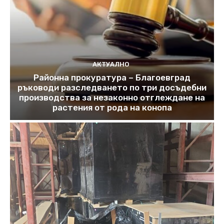
АКТУАЛНО
Районна прокуратура – Благоевград
ръководи разследването по три досъдебни
производства за незаконно отглеждане на
растения от рода на конопа