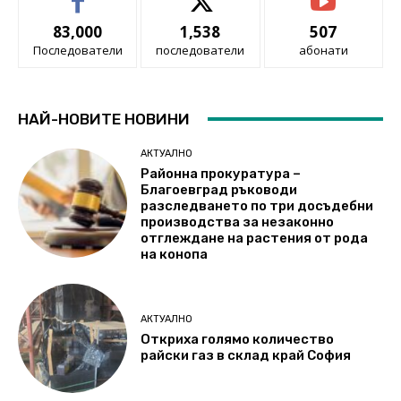
83,000
1,538
507
Последователи
последователи
абонати
НАЙ-НОВИТЕ НОВИНИ
АКТУАЛНО
Районна прокуратура –
Благоевград ръководи
разследването по три досъдебни
производства за незаконно
отглеждане на растения от рода
на конопа
АКТУАЛНО
Откриха голямо количество
райски газ в склад край София