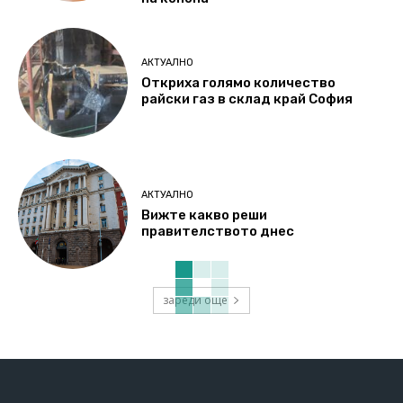
АКТУАЛНО
Откриха голямо количество
райски газ в склад край София
АКТУАЛНО
Вижте какво реши
правителството днес
зареди още