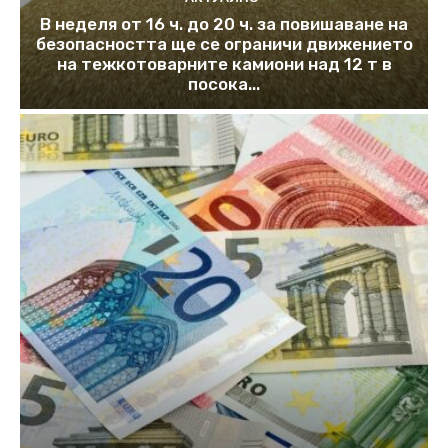
В неделя от 16 ч. до 20 ч. за повишаване на
безопасността ще се ограничи движението
на тежкотоварните камиони над 12 т в
посока...