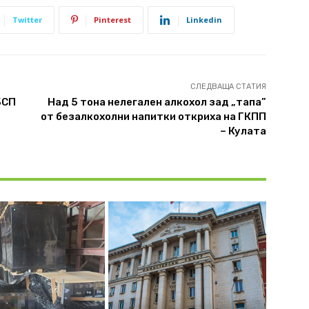
Twitter
Pinterest
Linkedin
СЛЕДВАЩА СТАТИЯ
БСП
Над 5 тона нелегален алкохол зад „тапа”
от безалкохолни напитки откриха на ГКПП
– Кулата