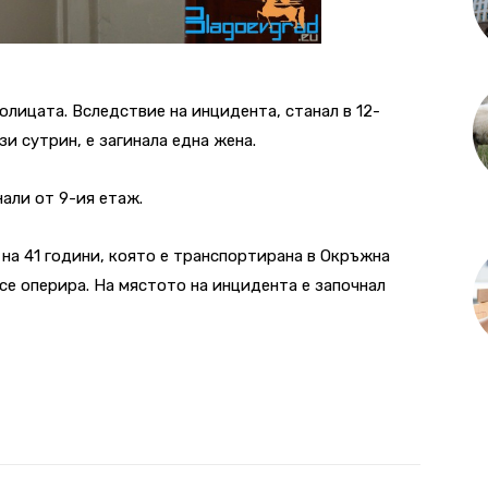
толицата. Вследствие на инцидента, станал
в 12-
зи сутрин, е загинала една жена.
нали от 9-ия етаж.
а на 41 години, която е транспортирана в Окръжна
се оперира. На мястото на инцидента е започнал