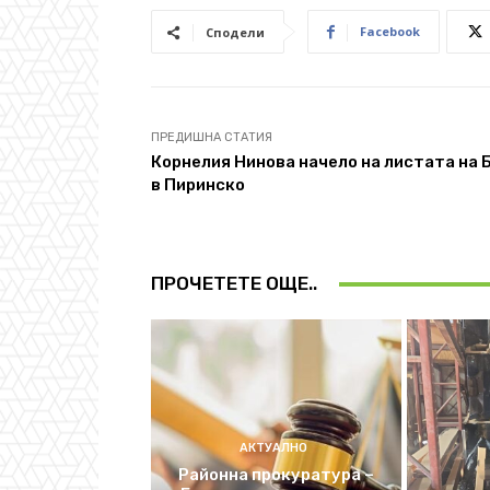
Facebook
Сподели
ПРЕДИШНА СТАТИЯ
Корнелия Нинова начело на листата на 
в Пиринско
ПРОЧЕТЕТЕ ОЩЕ..
АКТУАЛНО
Районна прокуратура –