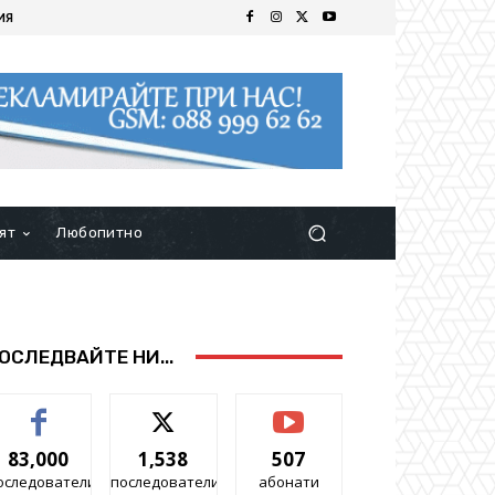
ИЯ
ят
Любопитно
ОСЛЕДВАЙТЕ НИ...
83,000
1,538
507
оследователи
последователи
абонати