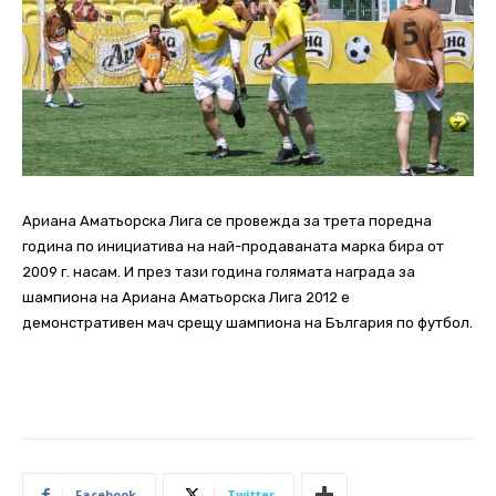
Ариана Аматьорска Лига се провежда за трета поредна
година по инициатива на най-продаваната марка бира от
2009 г. насам. И през тази година голямата награда за
шампиона на Ариана Аматьорска Лига 2012 е
демонстративен мач срещу шампиона на България по футбол.
Facebook
Twitter