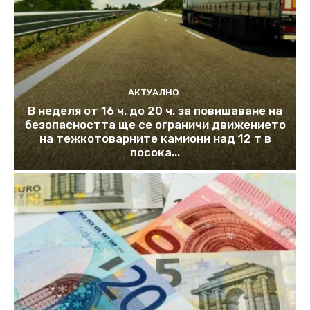
АКТУАЛНО
В неделя от 16 ч. до 20 ч. за повишаване на
безопасността ще се ограничи движението
на тежкотоварните камиони над 12 т в
посока...