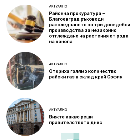
АКТУАЛНО
Районна прокуратура –
Благоевград ръководи
разследването по три досъдебни
производства за незаконно
отглеждане на растения от рода
на конопа
АКТУАЛНО
Откриха голямо количество
райски газ в склад край София
АКТУАЛНО
Вижте какво реши
правителството днес