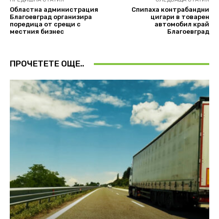
Областна администрация
Спипаха контрабандни
Благоевград организира
цигари в товарен
поредица от срещи с
автомобил край
местния бизнес
Благоевград
ПРОЧЕТЕТЕ ОЩЕ..