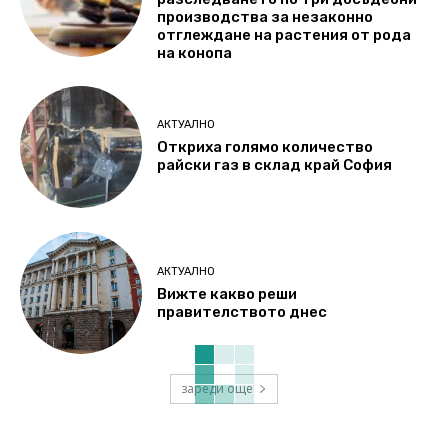
производства за незаконно
отглеждане на растения от рода
на конопа
АКТУАЛНО
Откриха голямо количество
райски газ в склад край София
АКТУАЛНО
Вижте какво реши
правителството днес
зареди още