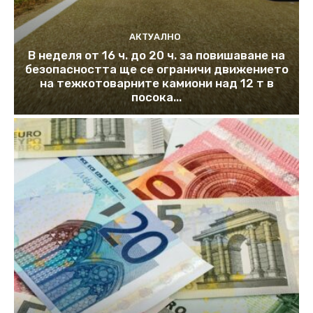
АКТУАЛНО
В неделя от 16 ч. до 20 ч. за повишаване на
безопасността ще се ограничи движението
на тежкотоварните камиони над 12 т в
посока...