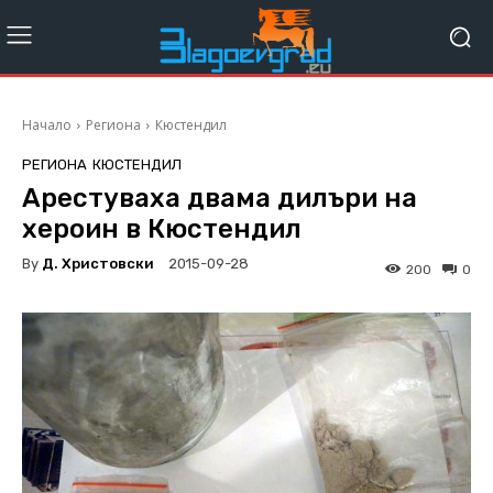
Начало
Региона
Кюстендил
РЕГИОНА
КЮСТЕНДИЛ
Арестуваха двама дилъри на
хероин в Кюстендил
By
Д. Христовски
2015-09-28
200
0