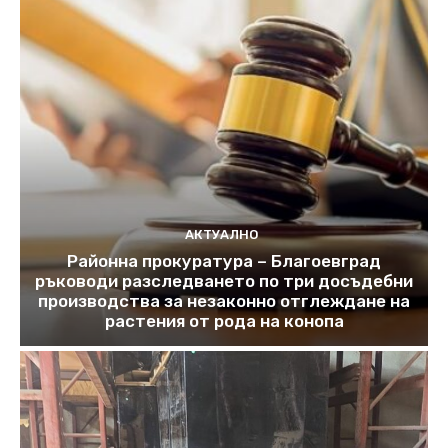
АКТУАЛНО
Районна прокуратура – Благоевград
ръководи разследването по три досъдебни
производства за незаконно отглеждане на
растения от рода на конопа