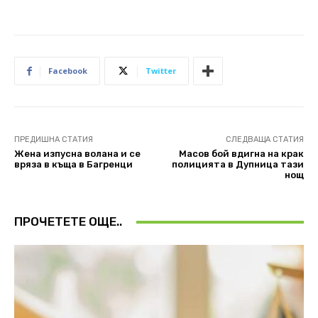
Facebook
Twitter
ПРЕДИШНА СТАТИЯ
СЛЕДВАЩА СТАТИЯ
Жена изпусна волана и се
Масов бой вдигна на крак
вряза в къща в Багренци
полицията в Дупница тази
нощ
ПРОЧЕТЕТЕ ОЩЕ..