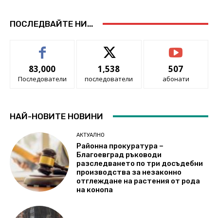
ПОСЛЕДВАЙТЕ НИ...
83,000
1,538
507
Последователи
последователи
абонати
НАЙ-НОВИТЕ НОВИНИ
АКТУАЛНО
Районна прокуратура –
Благоевград ръководи
разследването по три досъдебни
производства за незаконно
отглеждане на растения от рода
на конопа