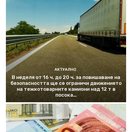
АКТУАЛНО
В неделя от 16 ч. до 20 ч. за повишаване на
безопасността ще се ограничи движението
на тежкотоварните камиони над 12 т в
посока...