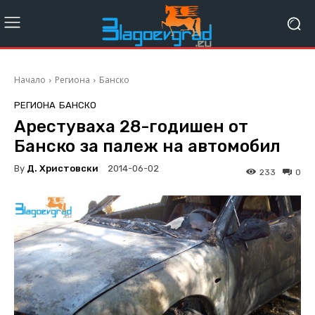
Начало
Региона
Банско
РЕГИОНА
БАНСКО
Арестуваха 28-годишен от
Банско за палеж на автомобил
By
Д. Христовски
2014-06-02
233
0