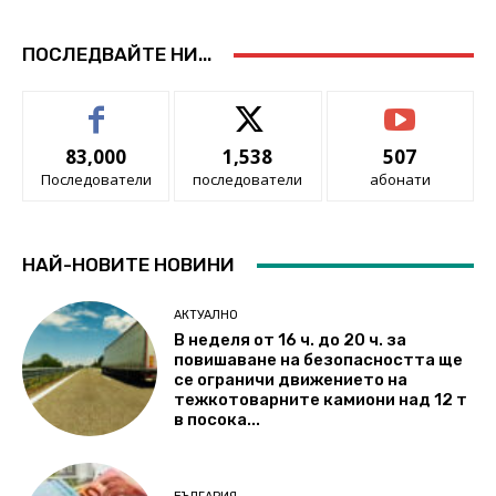
ПОСЛЕДВАЙТЕ НИ...
83,000
1,538
507
Последователи
последователи
абонати
НАЙ-НОВИТЕ НОВИНИ
АКТУАЛНО
В неделя от 16 ч. до 20 ч. за
повишаване на безопасността ще
се ограничи движението на
тежкотоварните камиони над 12 т
в посока...