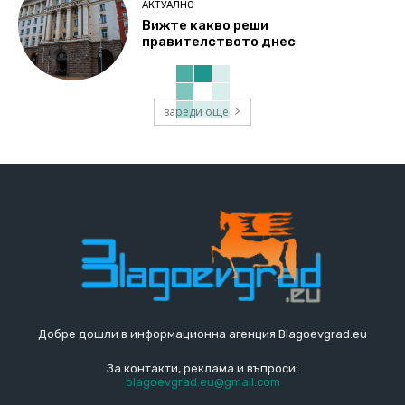
АКТУАЛНО
Вижте какво реши
правителството днес
зареди още
Добре дошли в информационна агенция Blagoevgrad.eu
За контакти, реклама и въпроси:
blagoevgrad.eu@gmail.com