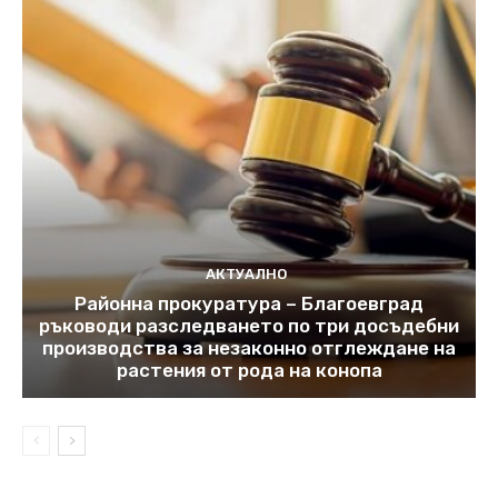
АКТУАЛНО
Районна прокуратура – Благоевград
ръководи разследването по три досъдебни
производства за незаконно отглеждане на
растения от рода на конопа