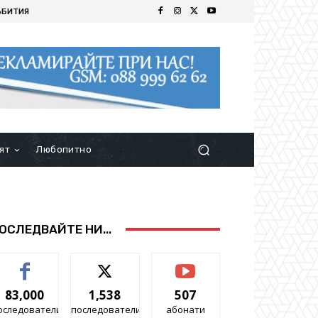
ЪБИТИЯ
ят
Любопитно
ОСЛЕДВАЙТЕ НИ...
83,000
1,538
507
оследователи
последователи
абонати