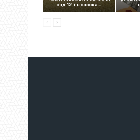
над 12 т в посока...