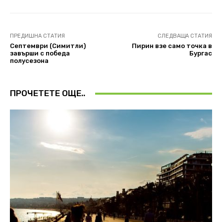
ПРЕДИШНА СТАТИЯ
СЛЕДВАЩА СТАТИЯ
Септември (Симитли)
Пирин взе само точка в
завърши с победа
Бургас
полусезона
ПРОЧЕТЕТЕ ОЩЕ..