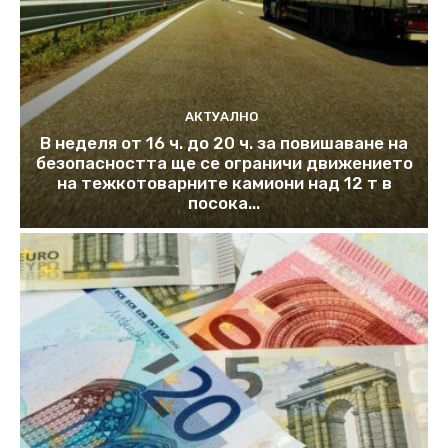
АКТУАЛНО
В неделя от 16 ч. до 20 ч. за повишаване на
безопасността ще се ограничи движението
на тежкотоварните камиони над 12 т в
посока...