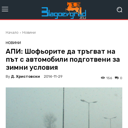
Начало
Новини
НОВИНИ
АПИ: Шофьорите да тръгват на
път с автомобили подготвени за
зимни условия
By
Д. Христовски
2014-11-29
156
0