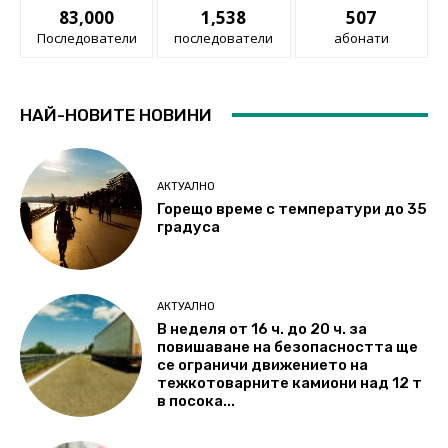
83,000
1,538
507
Последователи
последователи
абонати
НАЙ-НОВИТЕ НОВИНИ
АКТУАЛНО
Горещо време с температури до 35
градуса
АКТУАЛНО
В неделя от 16 ч. до 20 ч. за
повишаване на безопасността ще
се ограничи движението на
тежкотоварните камиони над 12 т
в посока...