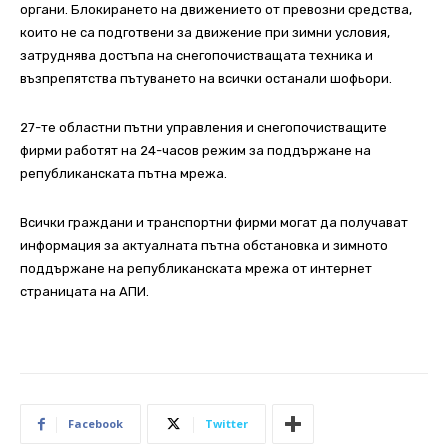
органи. Блокирането на движението от превозни средства,
които не са подготвени за движение при зимни условия,
затруднява достъпа на снегопочистващата техника и
възпрепятства пътуването на всички останали шофьори.
27-те областни пътни управления и снегопочистващите
фирми работят на 24-часов режим за поддържане на
републиканската пътна мрежа.
Всички граждани и транспортни фирми могат да получават
информация за актуалната пътна обстановка и зимното
поддържане на републиканската мрежа от интернет
страницата на АПИ.
Facebook
Twitter