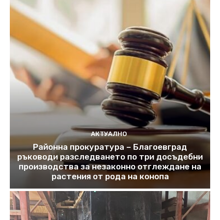
АКТУАЛНО
Районна прокуратура – Благоевград
ръководи разследването по три досъдебни
производства за незаконно отглеждане на
растения от рода на конопа