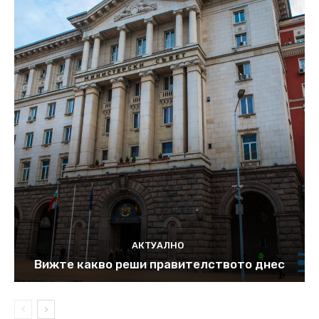
АКТУАЛНО
Вижте какво реши правителството днес