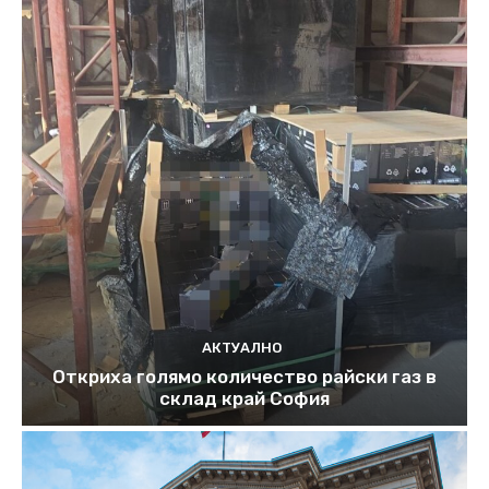
АКТУАЛНО
Откриха голямо количество райски газ в
склад край София