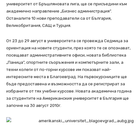
университет от Бръшляновата лига, ще се присъедини към
академично направление „Бизнес администрация”.
Останалите 10 нови преподаватели са от България,
Великобритания, САЩ и Турция.
От 23 до 29 август в университета се провежда Седмица за
ориентация на новите студенти, през която те се опознават,
посещават административните офиси, новата библиотека
„Паница”, спортните съоръжения и компютърните зали, а
техни колеги от по-горни курсове им показват най-
интересните места в Благоевград. На първокурсниците ще
бъде предоставена и възможността да се регистрират за
избраните от тях учебни курсове. Новата академична година
за студентите на Американския университет в България ще
започне на 30 август 2010г.