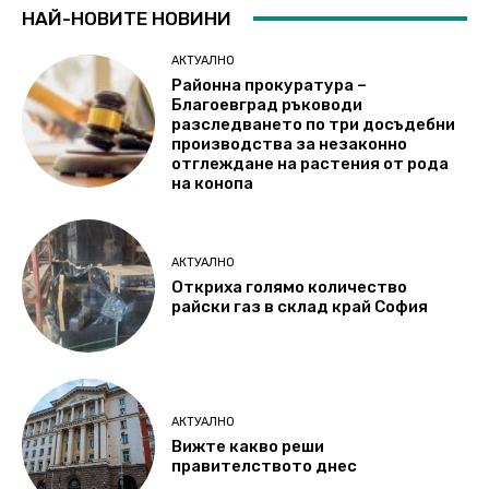
НАЙ-НОВИТЕ НОВИНИ
АКТУАЛНО
Районна прокуратура –
Благоевград ръководи
разследването по три досъдебни
производства за незаконно
отглеждане на растения от рода
на конопа
АКТУАЛНО
Откриха голямо количество
райски газ в склад край София
АКТУАЛНО
Вижте какво реши
правителството днес