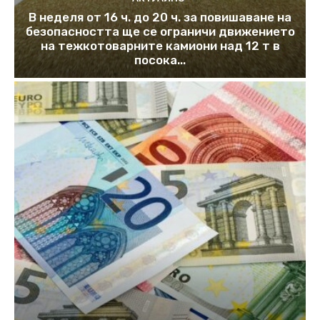
В неделя от 16 ч. до 20 ч. за повишаване на
безопасността ще се ограничи движението
на тежкотоварните камиони над 12 т в
посока...