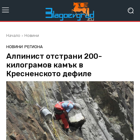
Начало
Новини
НОВИНИ
РЕГИОНА
Алпинист отстрани 200-
килограмов камък в
Кресненското дефиле