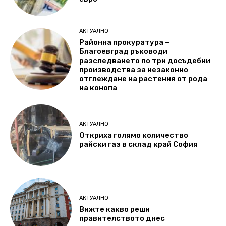
АКТУАЛНО
Районна прокуратура –
Благоевград ръководи
разследването по три досъдебни
производства за незаконно
отглеждане на растения от рода
на конопа
АКТУАЛНО
Откриха голямо количество
райски газ в склад край София
АКТУАЛНО
Вижте какво реши
правителството днес