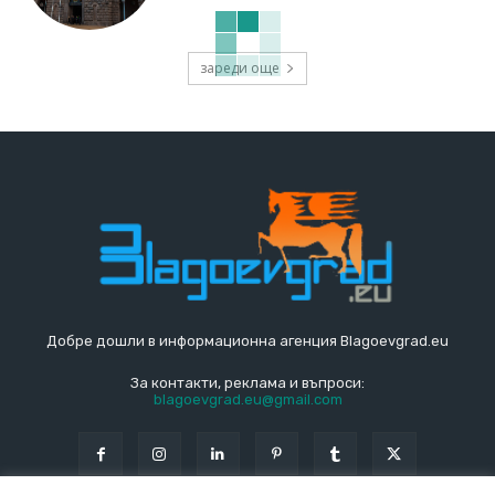
зареди още
Добре дошли в информационна агенция Blagoevgrad.eu
За контакти, реклама и въпроси:
blagoevgrad.eu@gmail.com