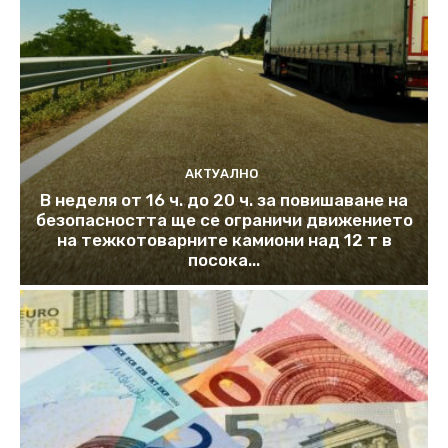
АКТУАЛНО
В неделя от 16 ч. до 20 ч. за повишаване на
безопасността ще се ограничи движението
на тежкотоварните камиони над 12 т в
посока...