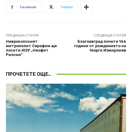
Facebook
Twitter
ПРЕДИШНА СТАТИЯ
СЛЕДВАЩА СТАТИЯ
Неврокопският
Благоевград почете 166
митрополит Серафим ще
години от рождението на
посети ЮЗУ „Неофит
Георги Измирлиев
Рилски“
ПРОЧЕТЕТЕ ОЩЕ..