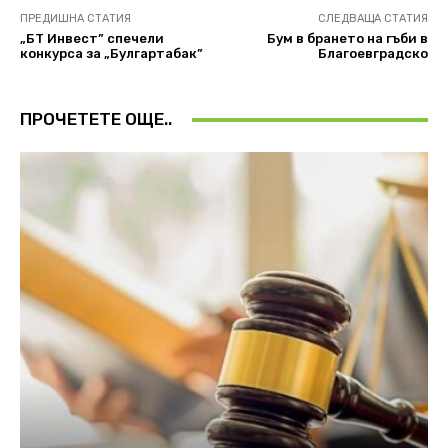
ПРЕДИШНА СТАТИЯ
СЛЕДВАЩА СТАТИЯ
„БТ Инвест” спечели
Бум в брането на гъби в
конкурса за „Булгартабак”
Благоевградско
ПРОЧЕТЕТЕ ОЩЕ..