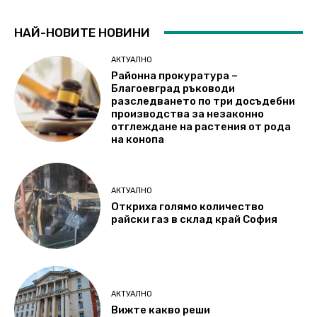
НАЙ-НОВИТЕ НОВИНИ
АКТУАЛНО
Районна прокуратура –
Благоевград ръководи
разследването по три досъдебни
производства за незаконно
отглеждане на растения от рода
на конопа
АКТУАЛНО
Откриха голямо количество
райски газ в склад край София
АКТУАЛНО
Вижте какво реши