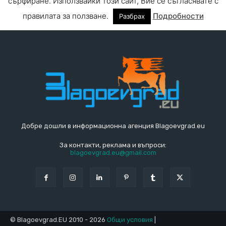
Добре дошли в информационна агенция Blagoevgrad.eu
За контакти, реклама и въпроси:
blagoevgrad.eu@gmail.com
© Blagoevgrad.EU 2010 - 2026
Общи условия
|