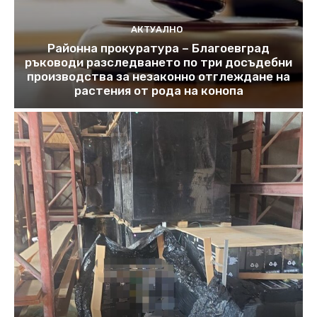
АКТУАЛНО
Районна прокуратура – Благоевград
ръководи разследването по три досъдебни
производства за незаконно отглеждане на
растения от рода на конопа