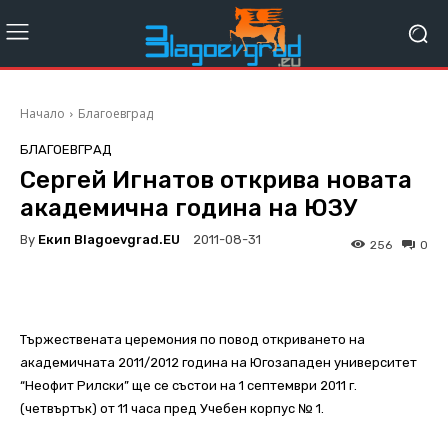
Начало
Благоевград
БЛАГОЕВГРАД
Сергей Игнатов открива новата
академична година на ЮЗУ
By
Екип Blagoevgrad.EU
2011-08-31
256
0
Тържествената церемония по повод откриването на
академичната 2011/2012 година на Югозападен университет
“Неофит Рилски” ще се състои на 1 септември 2011 г.
(четвъртък) от 11 часа пред Учебен корпус № 1.