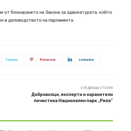
и от блокирането на Закона за адвокатурата, който
ен в деловодството на парламента.
Twitter
Pinterest
Linkedin
СЛЕДВАЩА СТАТИЯ
Доброволци, експерти и охранители
почистиха Национален парк „Рила”