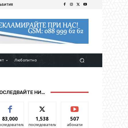
ЪБИТИЯ
ят
Любопитно
ОСЛЕДВАЙТЕ НИ...
83,000
1,538
507
оследователи
последователи
абонати