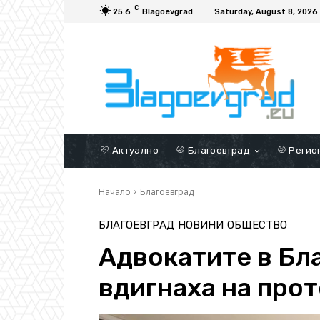
C
25.6
Blagoevgrad
Saturday, August 8, 2026
Актуално
Благоевград
Регио
Начало
Благоевград
БЛАГОЕВГРАД
НОВИНИ
ОБЩЕСТВО
Адвокатите в Бл
вдигнаха на про