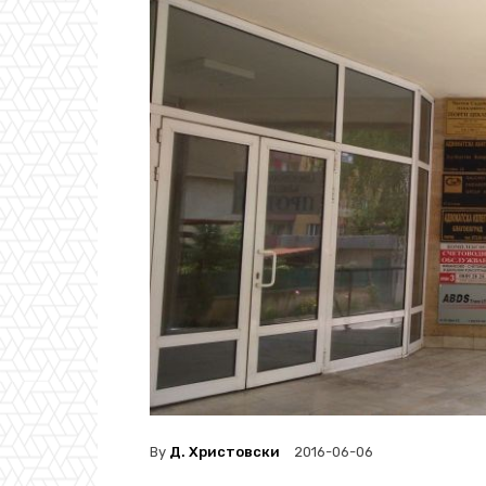
By
Д. Христовски
2016-06-06