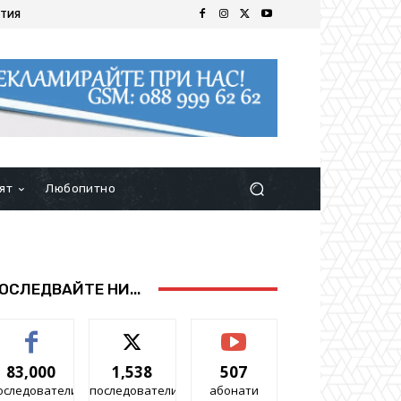
ТИЯ
ят
Любопитно
ОСЛЕДВАЙТЕ НИ...
83,000
1,538
507
оследователи
последователи
абонати