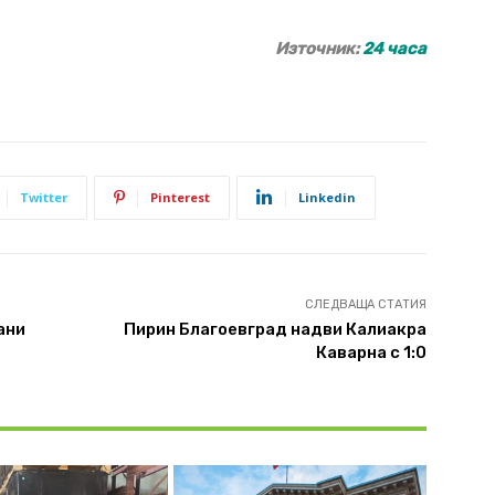
Източник:
24 часа
Twitter
Pinterest
Linkedin
СЛЕДВАЩА СТАТИЯ
ани
Пирин Благоевград надви Калиакра
Каварна с 1:0