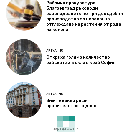
Районна прокуратура –
Благоевград ръководи
разследването по три досъдебни
производства за незаконно
отглеждане на растения от рода
на конопа
АКТУАЛНО
Откриха голямо количество
райски газ в склад край София
АКТУАЛНО
Вижте какво реши
правителството днес
зареди още