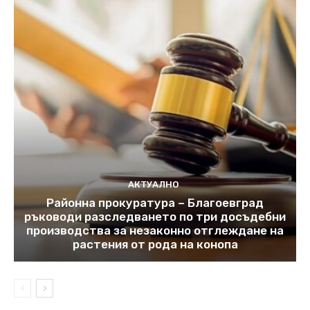
АКТУАЛНО
Районна прокуратура – Благоевград
ръководи разследването по три досъдебни
производства за незаконно отглеждане на
растения от рода на конопа