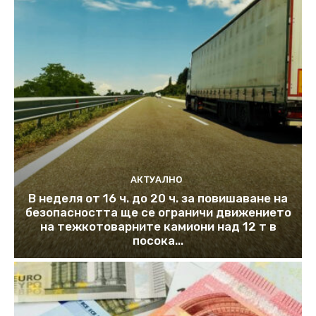
АКТУАЛНО
В неделя от 16 ч. до 20 ч. за повишаване на
безопасността ще се ограничи движението
на тежкотоварните камиони над 12 т в
посока...