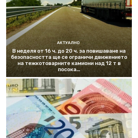
АКТУАЛНО
В неделя от 16 ч. до 20 ч. за повишаване на
безопасността ще се ограничи движението
на тежкотоварните камиони над 12 т в
посока...