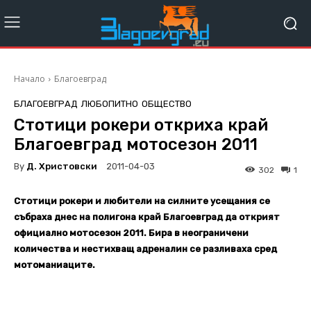
Начало
Благоевград
БЛАГОЕВГРАД
ЛЮБОПИТНО
ОБЩЕСТВО
Стотици рокери откриха край
Благоевград мотосезон 2011
By
Д. Христовски
2011-04-03
302
1
Стотици рокери и любители на силните усещания се
събраха днес на полигона край Благоевград да открият
официално мотосезон 2011. Бира в неограничени
количества и нестихващ адреналин се разливаха сред
мотоманиаците.