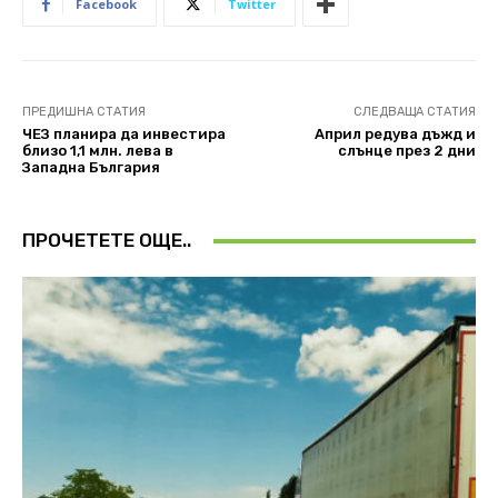
Facebook
Twitter
ПРЕДИШНА СТАТИЯ
СЛЕДВАЩА СТАТИЯ
ЧЕЗ планира да инвестира
Април редува дъжд и
близо 1,1 млн. лева в
слънце през 2 дни
Западна България
ПРОЧЕТЕТЕ ОЩЕ..