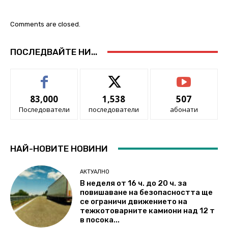
Comments are closed.
ПОСЛЕДВАЙТЕ НИ...
83,000
1,538
507
Последователи
последователи
абонати
НАЙ-НОВИТЕ НОВИНИ
АКТУАЛНО
В неделя от 16 ч. до 20 ч. за
повишаване на безопасността ще
се ограничи движението на
тежкотоварните камиони над 12 т
в посока...