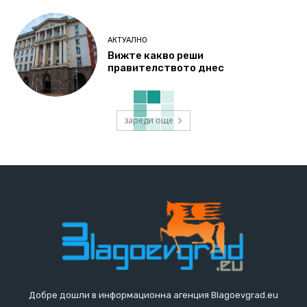
АКТУАЛНО
Вижте какво реши
правителството днес
зареди още
Добре дошли в информационна агенция Blagoevgrad.eu