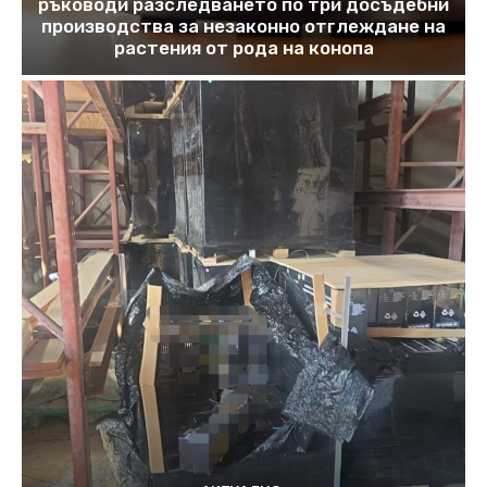
ръководи разследването по три досъдебни
производства за незаконно отглеждане на
растения от рода на конопа