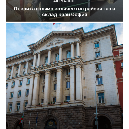
АКТУАЛНО
Откриха голямо количество райски газ в
склад край София