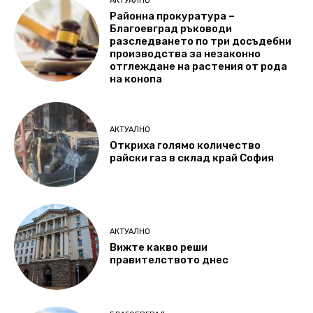
АКТУАЛНО
Районна прокуратура –
Благоевград ръководи
разследването по три досъдебни
производства за незаконно
отглеждане на растения от рода
на конопа
АКТУАЛНО
Откриха голямо количество
райски газ в склад край София
АКТУАЛНО
Вижте какво реши
правителството днес