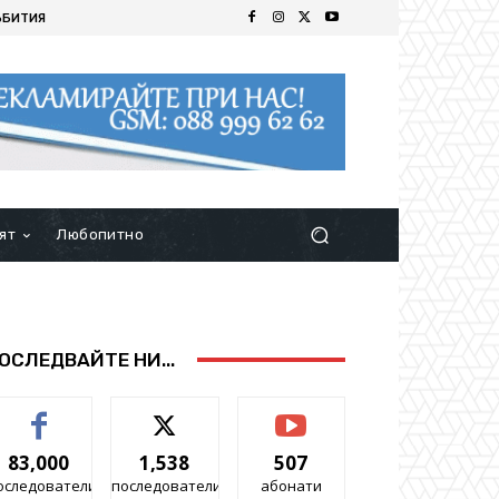
ЪБИТИЯ
ят
Любопитно
ОСЛЕДВАЙТЕ НИ...
83,000
1,538
507
оследователи
последователи
абонати