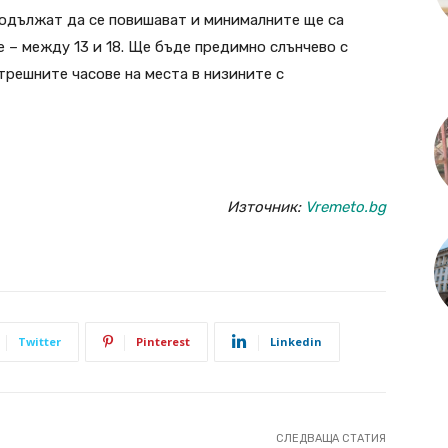
одължат да се повишават и минималните ще са
е – между 13 и 18. Ще бъде предимно слънчево с
трешните часове на места в низините с
Източник:
Vremeto.bg
Twitter
Pinterest
Linkedin
СЛЕДВАЩА СТАТИЯ