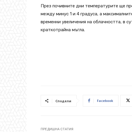
През почивните дни температурите ще пр
между минус 1 и 4 градуса, а максималнит
временни увеличения на облачността, в су
краткотрайна мъгла.
Facebook
Сподели
ПРЕДИШНА СТАТИЯ