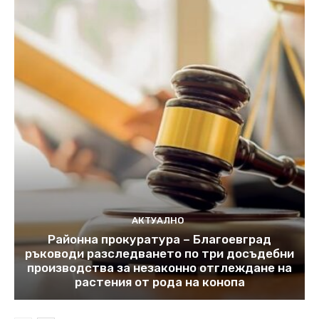
АКТУАЛНО
Районна прокуратура – Благоевград
ръководи разследването по три досъдебни
производства за незаконно отглеждане на
растения от рода на конопа