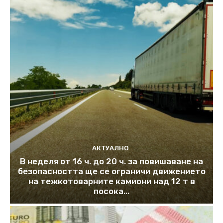
АКТУАЛНО
В неделя от 16 ч. до 20 ч. за повишаване на
безопасността ще се ограничи движението
на тежкотоварните камиони над 12 т в
посока...