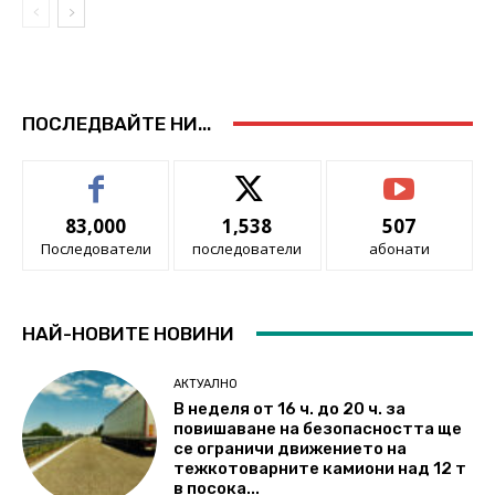
ПОСЛЕДВАЙТЕ НИ...
83,000
1,538
507
Последователи
последователи
абонати
НАЙ-НОВИТЕ НОВИНИ
АКТУАЛНО
В неделя от 16 ч. до 20 ч. за
повишаване на безопасността ще
се ограничи движението на
тежкотоварните камиони над 12 т
в посока...