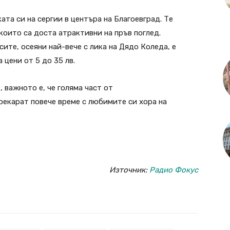
та си на сергии в центъра на Благоевград. Те
които са доста атрактивни на пръв поглед.
сите, осеяни най-вече с лика на Дядо Коледа, е
 цени от 5 до 35 лв.
, важното е, че голяма част от
екарат повече време с любимите си хора на
Източник:
Радио Фокус