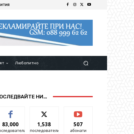
БИТИЯ
ят
Любопитно
ОСЛЕДВАЙТЕ НИ...
83,000
1,538
507
оследователи
последователи
абонати