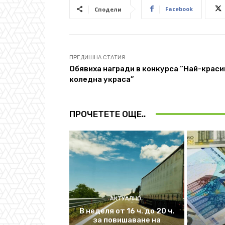
Facebook
Сподели
ПРЕДИШНА СТАТИЯ
Обявиха награди в конкурса “Най-краси
коледна украса”
ПРОЧЕТЕТЕ ОЩЕ..
АКТУАЛНО
В неделя от 16 ч. до 20 ч.
за повишаване на