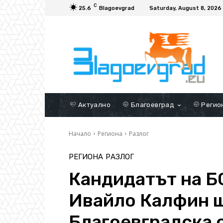
C
25.6
Blagoevgrad
Saturday, August 8, 2026
Актуално
Благоевград
Регио
Начало
Региона
Разлог
РЕГИОНА
РАЗЛОГ
Кандидатът на Б
Ивайло Калфин 
Благоевградска 