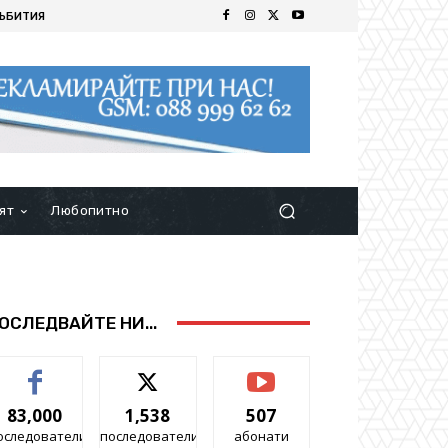
ЪБИТИЯ
ят
Любопитно
ОСЛЕДВАЙТЕ НИ...
83,000
1,538
507
оследователи
последователи
абонати