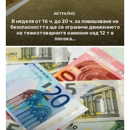
АКТУАЛНО
В неделя от 16 ч. до 20 ч. за повишаване на
безопасността ще се ограничи движението
на тежкотоварните камиони над 12 т в
посока...