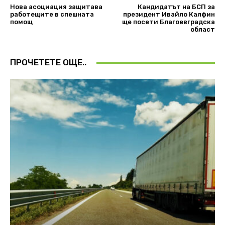
Нова асоциация защитава
Кандидатът на БСП за
работещите в спешната
президент Ивайло Калфин
помощ
ще посети Благоевградска
област
ПРОЧЕТЕТЕ ОЩЕ..