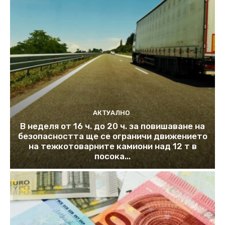
АКТУАЛНО
В неделя от 16 ч. до 20 ч. за повишаване на
безопасността ще се ограничи движението
на тежкотоварните камиони над 12 т в
посока...