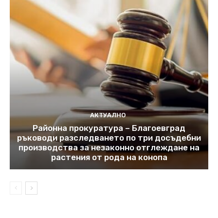
АКТУАЛНО
Районна прокуратура – Благоевград
ръководи разследването по три досъдебни
производства за незаконно отглеждане на
растения от рода на конопа