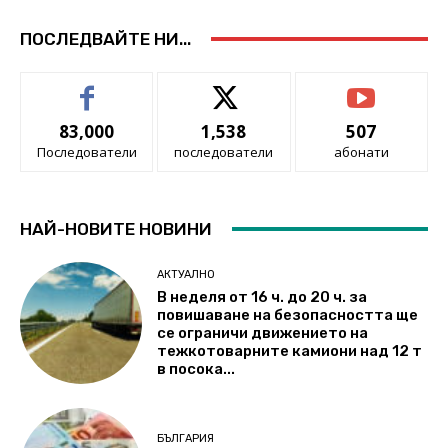
ПОСЛЕДВАЙТЕ НИ...
83,000
1,538
507
Последователи
последователи
абонати
НАЙ-НОВИТЕ НОВИНИ
АКТУАЛНО
В неделя от 16 ч. до 20 ч. за
повишаване на безопасността ще
се ограничи движението на
тежкотоварните камиони над 12 т
в посока...
БЪЛГАРИЯ