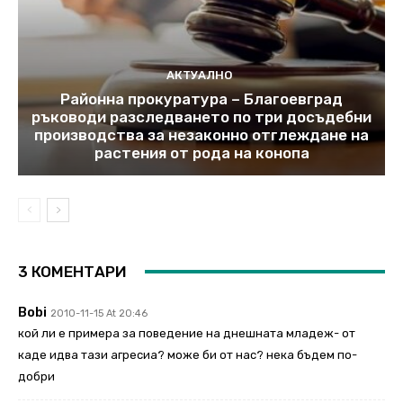
АКТУАЛНО
Районна прокуратура – Благоевград
ръководи разследването по три досъдебни
производства за незаконно отглеждане на
растения от рода на конопа
3 КОМЕНТАРИ
Bobi
2010-11-15 At 20:46
кой ли е примера за поведение на днешната младеж- от
каде идва тази агресиа? може би от нас? нека бъдем по-
добри