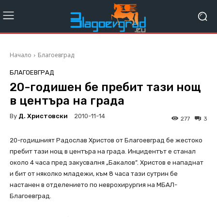
Начало
Благоевград
БЛАГОЕВГРАД
20-годишен бе пребит тази нощ
в центъра на града
By
Д. Христовски
2010-11-14
277
3
20-годишният Радослав Христов от Благоевград бе жестоко
пребит тази нощ в центъра на града. Инцидентът е станал
около 4 часа пред закусвалня „Бакалов”. Христов е нападнат
и бит от няколко младежи, към 8 часа тази сутрин бе
настанен в отделението по неврохирургия на МБАЛ-
Благоевград.