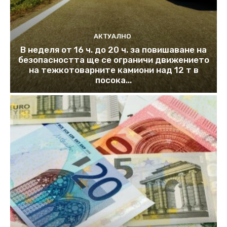
АКТУАЛНО
В неделя от 16 ч. до 20 ч. за повишаване на
безопасността ще се ограничи движението
на тежкотоварните камиони над 12 т в
посока...