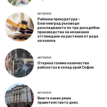
АКТУАЛНО
Районна прокуратура –
Благоевград ръководи
разследването по три досъдебни
производства за незаконно
отглеждане на растения от рода
на конопа
АКТУАЛНО
Откриха голямо количество
райски газ в склад край София
АКТУАЛНО
Вижте какво реши
правителството днес