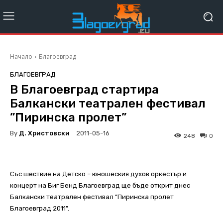
Начало
Благоевград
БЛАГОЕВГРАД
В Благоевград стартира
Балкански театрален фестивал
”Пиринска пролет”
By
Д. Христовски
2011-05-16
248
0
Със шествие на Детско – юношеския духов оркестър и
концерт на Биг Бенд Благоевград ще бъде открит днес
Балкански театрален фестивал ”Пиринска пролет
Благоевград 2011”.