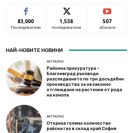
83,000
1,538
507
Последователи
последователи
абонати
НАЙ-НОВИТЕ НОВИНИ
АКТУАЛНО
Районна прокуратура –
Благоевград ръководи
разследването по три досъдебни
производства за незаконно
отглеждане на растения от рода
на конопа
АКТУАЛНО
Откриха голямо количество
райски газ в склад край София