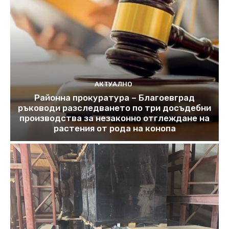
АКТУАЛНО
Районна прокуратура – Благоевград
ръководи разследването по три досъдебни
производства за незаконно отглеждане на
растения от рода на конопа