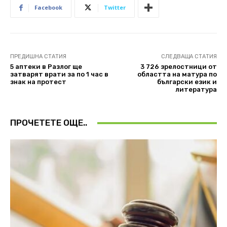
Facebook
Twitter
ПРЕДИШНА СТАТИЯ
СЛЕДВАЩА СТАТИЯ
5 аптеки в Разлог ще
3 726 зрелостници от
затварят врати за по 1 час в
областта на матура по
знак на протест
български език и
литература
ПРОЧЕТЕТЕ ОЩЕ..