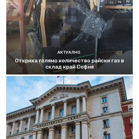
АКТУАЛНО
Откриха голямо количество райски газ в
склад край София