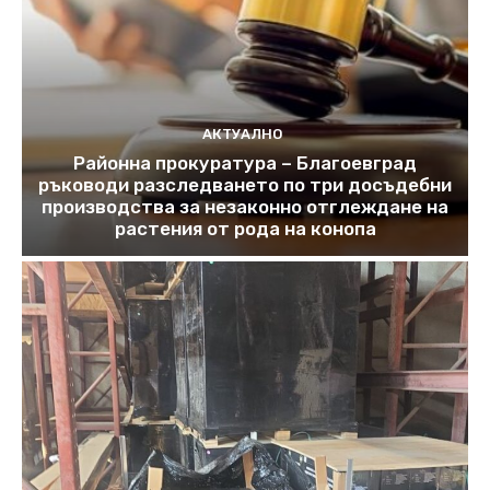
АКТУАЛНО
Районна прокуратура – Благоевград
ръководи разследването по три досъдебни
производства за незаконно отглеждане на
растения от рода на конопа