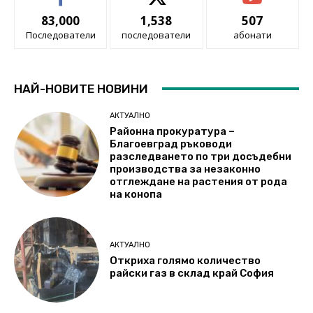
83,000
1,538
507
Последователи
последователи
абонати
НАЙ-НОВИТЕ НОВИНИ
АКТУАЛНО
Районна прокуратура –
Благоевград ръководи
разследването по три досъдебни
производства за незаконно
отглеждане на растения от рода
на конопа
АКТУАЛНО
Откриха голямо количество
райски газ в склад край София