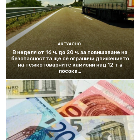
АКТУАЛНО
В неделя от 16 ч. до 20 ч. за повишаване на
безопасността ще се ограничи движението
на тежкотоварните камиони над 12 т в
посока...