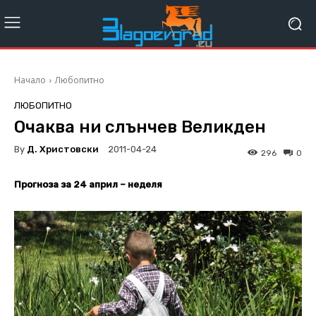
Начало
Любопитно
ЛЮБОПИТНО
Очаква ни слънчев Великден
By
Д. Христовски
2011-04-24
296
0
Прогноза за 24 април – неделя