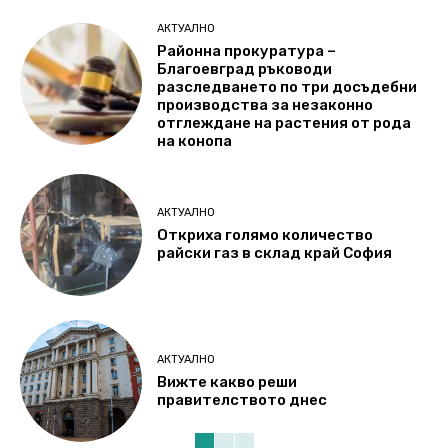
АКТУАЛНО
Районна прокуратура –
Благоевград ръководи
разследването по три досъдебни
производства за незаконно
отглеждане на растения от рода
на конопа
АКТУАЛНО
Откриха голямо количество
райски газ в склад край София
АКТУАЛНО
Вижте какво реши
правителството днес