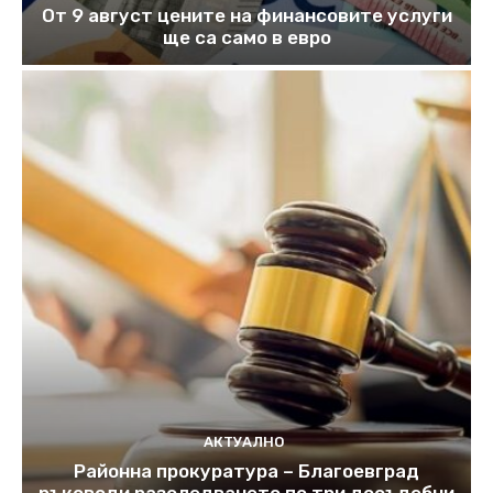
От 9 август цените на финансовите услуги
ще са само в евро
АКТУАЛНО
Районна прокуратура – Благоевград
ръководи разследването по три досъдебни