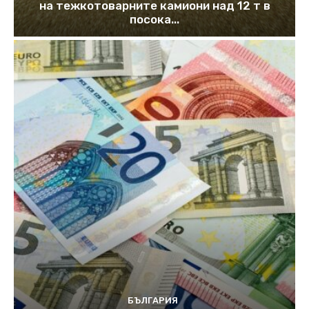
на тежкотоварните камиони над 12 т в
посока...
БЪЛГАРИЯ