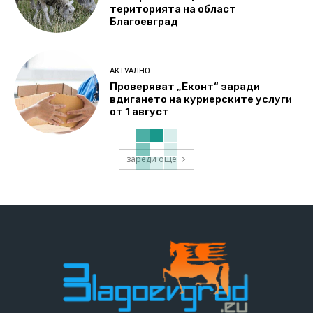
територията на област
Благоевград
АКТУАЛНО
Проверяват „Еконт“ заради
вдигането на куриерските услуги
от 1 август
зареди още