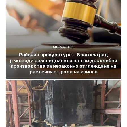
АКТУАЛНО
Районна прокуратура – Благоевград
ръководи разследването по три досъдебни
производства за незаконно отглеждане на
растения от рода на конопа