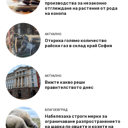
производства за незаконно
отглеждане на растения от рода
на конопа
АКТУАЛНО
Откриха голямо количество
райски газ в склад край София
АКТУАЛНО
Вижте какво реши
правителството днес
БЛАГОЕВГРАД
Набелязаха строги мерки за
ограничаване разпространението
на шарка по овцете и козите на