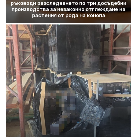
ръководи разследването по три досъдебни
производства за незаконно отглеждане на
растения от рода на конопа