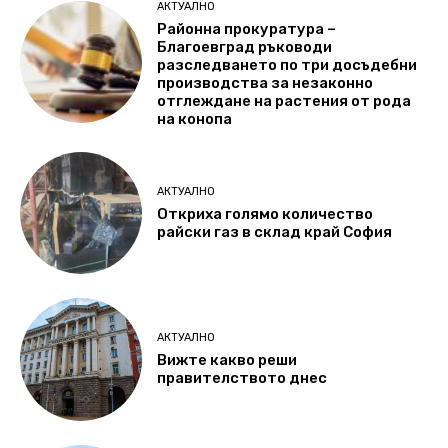
АКТУАЛНО
Районна прокуратура –
Благоевград ръководи
разследването по три досъдебни
производства за незаконно
отглеждане на растения от рода
на конопа
АКТУАЛНО
Откриха голямо количество
райски газ в склад край София
АКТУАЛНО
Вижте какво реши
правителството днес