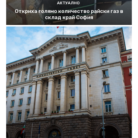
АКТУАЛНО
Откриха голямо количество райски газ в
склад край София