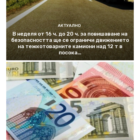
АКТУАЛНО
В неделя от 16 ч. до 20 ч. за повишаване на
безопасността ще се ограничи движението
на тежкотоварните камиони над 12 т в
посока...