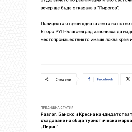
вечер ще бъде откарана в “Пирогов”.
Полицията отцепи едната лента на пътнот
Второ РУП-Благоевград започнаха да изд
местопроизшествието имаше локва кръв и 
Facebook
Сподели
ПРЕДИШНА СТАТИЯ
Разлог, Банско и Кресна кандидатстват
създаване на обща туристическа марка
„Пирин”