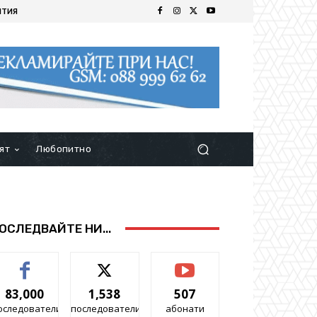
ИТИЯ
ят
Любопитно
ОСЛЕДВАЙТЕ НИ...
83,000
1,538
507
оследователи
последователи
абонати