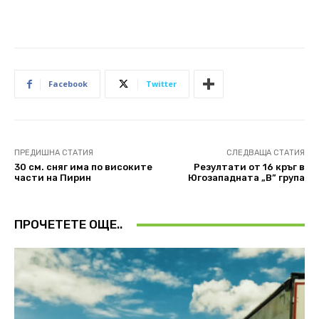
Facebook
Twitter
ПРЕДИШНА СТАТИЯ
СЛЕДВАЩА СТАТИЯ
30 см. сняг има по високите
Резултати от 16 кръг в
части на Пирин
Югозападната „В” група
ПРОЧЕТЕТЕ ОЩЕ..