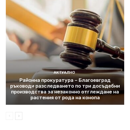
АКТУАЛНО
Районна прокуратура – Благоевград
ръководи разследването по три досъдебни
производства за незаконно отглеждане на
растения от рода на конопа