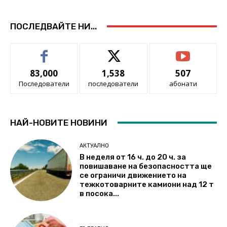
ПОСЛЕДВАЙТЕ НИ...
83,000
1,538
507
Последователи
последователи
абонати
НАЙ-НОВИТЕ НОВИНИ
АКТУАЛНО
В неделя от 16 ч. до 20 ч. за
повишаване на безопасността ще
се ограничи движението на
тежкотоварните камиони над 12 т
в посока...