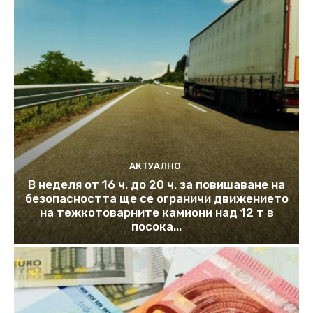
АКТУАЛНО
В неделя от 16 ч. до 20 ч. за повишаване на
безопасността ще се ограничи движението
на тежкотоварните камиони над 12 т в
посока...