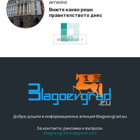
АКТУАЛНО
Вижте какво реши
правителството днес
зареди още
Добре дошли в информационна агенция Blagoevgrad.eu
За контакти, реклама и въпроси:
blagoevgrad.eu@gmail.com