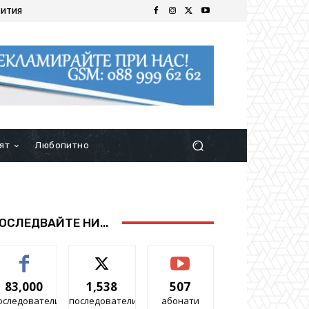
БИТИЯ
ят
Любопитно
ОСЛЕДВАЙТЕ НИ...
83,000
1,538
507
оследователи
последователи
абонати